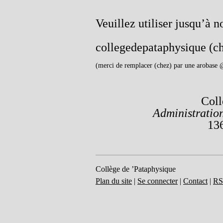
Veuillez utiliser jusqu’à n
collegedepataphysique (ch
(merci de remplacer (chez) par une arobase 
Coll
Administration
13
Collège de ’Pataphysique
Plan du site
|
Se connecter
|
Contact
|
RS