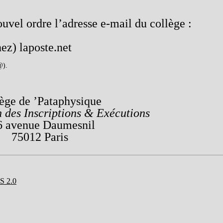
ouvel ordre l’adresse e-mail du collège :
ez) laposte.net
@).
ège de ’Pataphysique
 des Inscriptions & Exécutions
6 avenue Daumesnil
75012 Paris
S 2.0