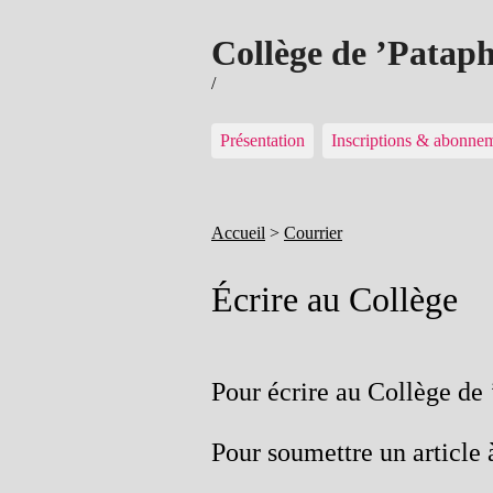
Collège de ’Patap
/
Présentation
Inscriptions & abonne
Accueil
>
Courrier
Écrire au Collège
Pour écrire au Collège de
Pour soumettre un article 