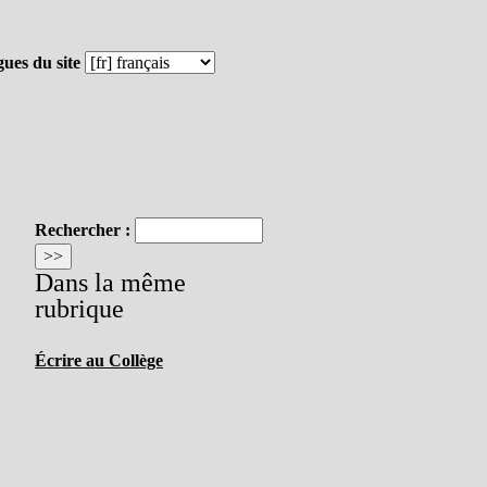
ues du site
Rechercher :
Dans la même
rubrique
Écrire au Collège