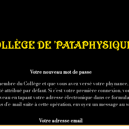
LLÈGE DE ’PATAPHYSIQU
Votre nouveau mot de passe
 membre du Collège et que vous avez versé votre phynance,
té attribué par défaut. Si c’est votre première connexion, v
veau en tapant votre adresse électronique dans ce formulai
s d’e-mail suite à cette opération,
envoyez un message au 
Votre adresse email