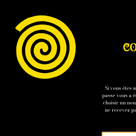
CO
Si vous êtes
passe vous a é
choisir un nou
ne recevez pa