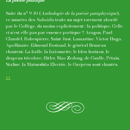
La poésie politique
o
Suite du n
9-10 (
Anthologie de la poésie pataphysique
),
ce numéro des
Subsidia
traite un sujet rarement abordé
par le Collège, du moins explicitement : la politique. Celle-
ci n’est-elle pas par essence poétique ? Aragon, Paul
Claudel, Robespierre, Saint-Just, Lamartine, Victor Hugo,
Apollinaire, Edmond Rostand, le général Bruneau
chantent. La balle, la baïonnette, le bleu-horizon, le
drapeau tricolore, Hitler, Mao Zedong, de Gaulle, Pétain,
Staline, la Matsushita Electric, le Guépéou sont chantés.
↑↑
h