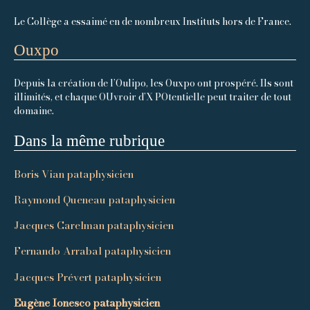
Le Collège a essaimé en de nombreux Instituts hors de France.
Ouxpo
Depuis la création de l’Oulipo, les Ouxpo ont prospéré. Ils sont
illimités, et chaque OUvroir d’X POtentielle peut traiter de tout
domaine.
Dans la même rubrique
Boris Vian pataphysicien
Raymond Queneau pataphysicien
Jacques Carelman pataphysicien
Fernando Arrabal pataphysicien
Jacques Prévert pataphysicien
Eugène Ionesco pataphysicien