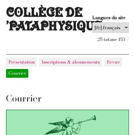
COLLÈGE DE
Langues du site
’PATAPHYSIQUE
25 tatane 153 /
Présentation
Inscriptions & abonnements
Revue
Courrier
Courrier